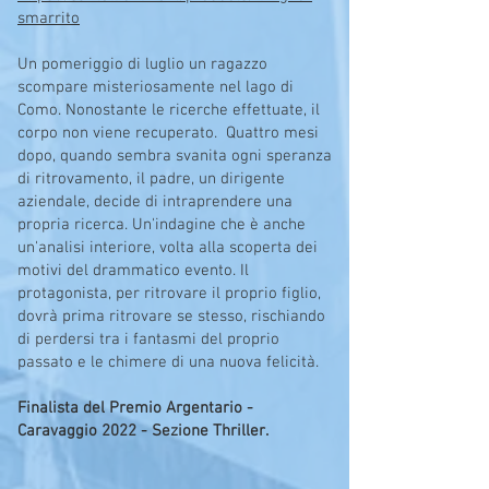
smarrito
Un pomeriggio di luglio un ragazzo
scompare misteriosamente nel lago di
Como. Nonostante le ricerche effettuate, il
corpo non viene recuperato. Quattro mesi
dopo, quando sembra svanita ogni speranza
di ritrovamento, il padre, un dirigente
aziendale, decide di intraprendere una
propria ricerca. Un'indagine che è anche
un'analisi interiore, volta alla scoperta dei
motivi del drammatico evento. Il
protagonista, per ritrovare il proprio figlio,
dovrà prima ritrovare se stesso, rischiando
di perdersi tra i fantasmi del proprio
passato e le chimere di una nuova felicità.
Finalista del Premio Argentario -
Caravaggio 2022 - Sezione Thriller.