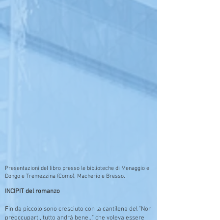
Presentazioni del libro presso le biblioteche di Menaggio e
Dongo e Tremezzina (Como), Macherio e Bresso.
INCIPIT del romanzo
Fin da piccolo sono cresciuto con la cantilena del "Non
preoccuparti, tutto andrà bene..." che voleva essere