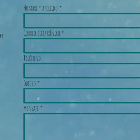
Nombre y apellido
Correo electrónico
91
Teléfono
Objeto
Mensaje