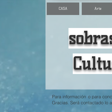
CASA
Arte
sobra
Cult
Para información
o para conc
Gracias. Será contactado lo a