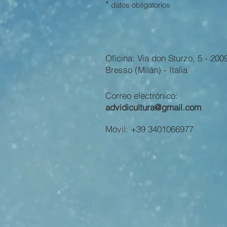
*
datos obligatorios
Oficina: Via don Sturzo, 5 - 200
Bresso (Milán) - Italia
Correo electrónico:
advidicultura@gmail.com
Móvil: +39 3401066977