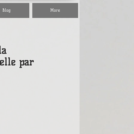
Blog
More
la
elle par