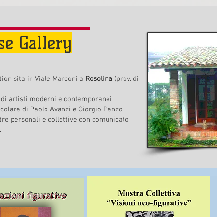
se Gallery
ion sita in Viale Marconi a
Rosolina
(prov. di
di artisti moderni e contemporanei
icolare di Paolo Avanzi e Giorgio Penzo
re personali e collettive con comunicato
.