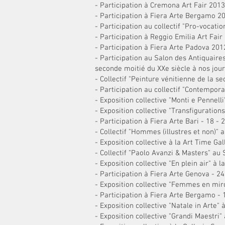
- Participation à Cremona Art Fair 2013
- Participation à Fiera Arte Bergamo 2
- Participation au collectif "Pro-vocat
- Participation à Reggio Emilia Art Fa
- Participation à Fiera Arte Padova 2
- Participation au Salon des Antiquaires 
seconde moitié du XXe siècle à nos jours
- Collectif "Peinture vénitienne de la s
- Participation au collectif "Contempora
- Exposition collective "Monti e Pennelli
- Exposition collective "Transfiguratio
- Participation à Fiera Arte Bari - 18 -
- Collectif "Hommes (illustres et non)" a
- Exposition collective à la Art Time Gal
- Collectif "Paolo Avanzi & Masters" au 
- Exposition collective "En plein air" à 
- Participation à Fiera Arte Genova - 24
- Exposition collective "Femmes en miroi
- Participation à Fiera Arte Bergamo - 
- Exposition collective "Natale in Arte
- Exposition collective "Grandi Maestr