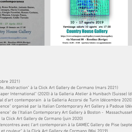
tobre 2021)
ste, Abstraction" à la Click Art Gallery de Cormano (mars 2021)
t Paper International" (2020) à la Galleria Atelier à Hunibach (Suisse)
onal d'art contemporain à la Galleria Accorsi de Turin (décembre 2020
silience" organisé par la Italian Contemporary Art Gallery à Padoue (
esilience" de l'Italian Contemporary Art Gallery à Boston - Massachuss
 à la Click Art Gallery de Cormano (juin 2020)
encontres avec l'art contemporain à la GAMEC Gallery de Pise (sep
 et couleur" à la Click Art Gallery de Cormano (Mai 2019)