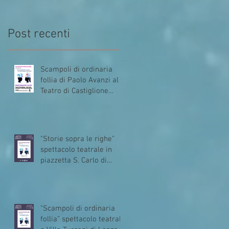
Post recenti
Scampoli di ordinaria
follia di Paolo Avanzi al
Teatro di Castiglione
Intelvi (Como)
"Storie sopra le righe”
spettacolo teatrale in
piazzetta S. Carlo di
Muronico Dizzasco
(Como)
"Scampoli di ordinaria
follia” spettacolo teatrale