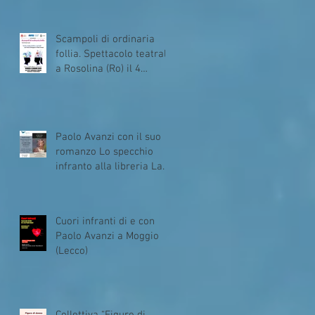
Scampoli di ordinaria
follia. Spettacolo teatrale
a Rosolina (Ro) il 4
giugno2026
Paolo Avanzi con il suo
romanzo Lo specchio
infranto alla libreria La
Balena di Milano
Cuori infranti di e con
Paolo Avanzi a Moggio
(Lecco)