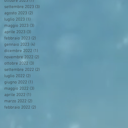
ottobre 2023
(1)
1 post
settembre 2023
(3)
3 post
agosto 2023
(2)
2 post
luglio 2023
(1)
1 post
maggio 2023
(3)
3 post
aprile 2023
(3)
3 post
febbraio 2023
(2)
2 post
gennaio 2023
(4)
4 post
dicembre 2022
(1)
1 post
novembre 2022
(2)
2 post
ottobre 2022
(3)
3 post
settembre 2022
(2)
2 post
luglio 2022
(2)
2 post
giugno 2022
(1)
1 post
maggio 2022
(3)
3 post
aprile 2022
(1)
1 post
marzo 2022
(2)
2 post
febbraio 2022
(2)
2 post