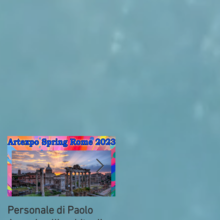
l
Personale di Paolo
Prima della partenza.