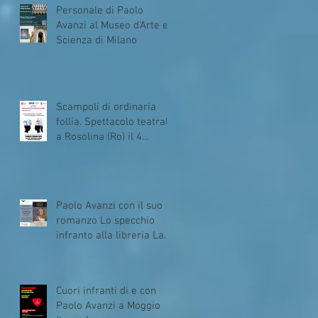
Personale di Paolo
Avanzi al Museo d’Arte e
Scienza di Milano
Scampoli di ordinaria
follia. Spettacolo teatrale
a Rosolina (Ro) il 4
giugno2026
Paolo Avanzi con il suo
romanzo Lo specchio
infranto alla libreria La
Balena di Milano
Cuori infranti di e con
Paolo Avanzi a Moggio