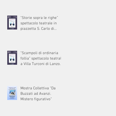
"Storie sopra le righe”
spettacolo teatrale in
piazzetta S. Carlo di
Muronico Dizzasco
(Como)
"Scampoli di ordinaria
follia” spettacolo teatrale
a Villa Turconi di Lanzo
(Como)
Mostra Collettiva “Da
Buzzati ad Avanzi.
Mistero figurativo”