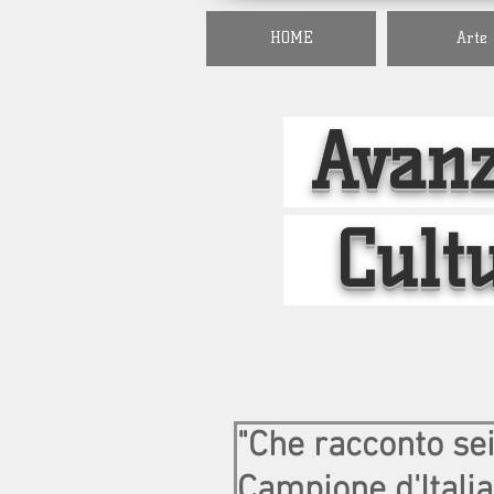
HOME
Arte
Avanz
Cult
"Che racconto sei
Campione d'Italia