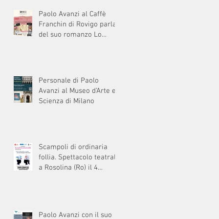
Paolo Avanzi al Caffè
Franchin di Rovigo parla
del suo romanzo Lo
specchio infranto
Personale di Paolo
Avanzi al Museo d’Arte e
Scienza di Milano
Scampoli di ordinaria
follia. Spettacolo teatrale
a Rosolina (Ro) il 4
giugno2026
Paolo Avanzi con il suo