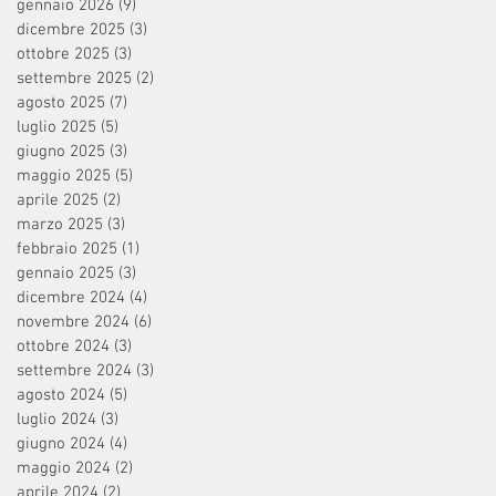
gennaio 2026
(9)
9 post
dicembre 2025
(3)
3 post
ottobre 2025
(3)
3 post
settembre 2025
(2)
2 post
agosto 2025
(7)
7 post
luglio 2025
(5)
5 post
giugno 2025
(3)
3 post
maggio 2025
(5)
5 post
aprile 2025
(2)
2 post
marzo 2025
(3)
3 post
febbraio 2025
(1)
1 post
gennaio 2025
(3)
3 post
dicembre 2024
(4)
4 post
novembre 2024
(6)
6 post
ottobre 2024
(3)
3 post
settembre 2024
(3)
3 post
agosto 2024
(5)
5 post
luglio 2024
(3)
3 post
giugno 2024
(4)
4 post
maggio 2024
(2)
2 post
aprile 2024
(2)
2 post