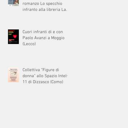
romanzo Lo specchio
infranto alla libreria La
Balena di Milano
Cuori infranti di e con
Paolo Avanzi a Moggio
(Lecco)
Collettiva “Figure di
donna” allo Spazio Intelvi
11 di Dizzasco (Como)