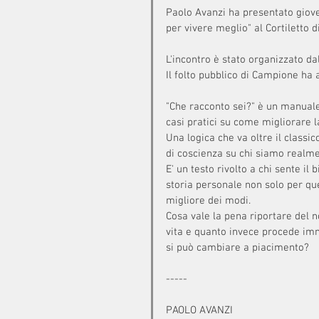
Paolo Avanzi ha presentato giove
per vivere meglio" al Cortiletto d
L'incontro è stato organizzato dal
Il folto pubblico di Campione ha 
"Che racconto sei?" è un manuale d
casi pratici su come migliorare la
Una logica che va oltre il classic
di coscienza su chi siamo realmen
E' un testo rivolto a chi sente il
storia personale non solo per que
migliore dei modi. 
Cosa vale la pena riportare del 
vita e quanto invece procede imm
si può cambiare a piacimento?
-----
PAOLO AVANZI