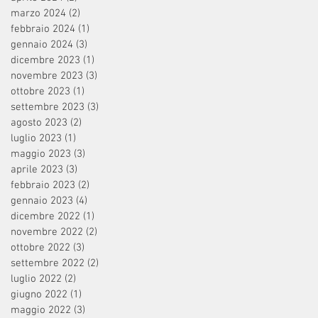
marzo 2024
(2)
2 post
febbraio 2024
(1)
1 post
gennaio 2024
(3)
3 post
dicembre 2023
(1)
1 post
novembre 2023
(3)
3 post
ottobre 2023
(1)
1 post
settembre 2023
(3)
3 post
agosto 2023
(2)
2 post
luglio 2023
(1)
1 post
maggio 2023
(3)
3 post
aprile 2023
(3)
3 post
febbraio 2023
(2)
2 post
gennaio 2023
(4)
4 post
dicembre 2022
(1)
1 post
novembre 2022
(2)
2 post
ottobre 2022
(3)
3 post
settembre 2022
(2)
2 post
luglio 2022
(2)
2 post
giugno 2022
(1)
1 post
maggio 2022
(3)
3 post