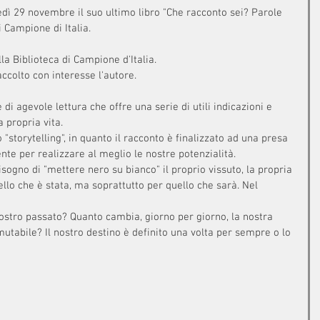
dì 29 novembre il suo ultimo libro "Che racconto sei? Parole 
i Campione di Italia.
la Biblioteca di Campione d'Italia.
accolto con interesse l'autore.
i agevole lettura che offre una serie di utili indicazioni e 
 propria vita.
o "storytelling", in quanto il racconto è finalizzato ad una presa 
te per realizzare al meglio le nostre potenzialità.
 bisogno di "mettere nero su bianco" il proprio vissuto, la propria 
llo che è stata, ma soprattutto per quello che sarà. Nel 
nostro passato? Quanto cambia, giorno per giorno, la nostra 
utabile? Il nostro destino è definito una volta per sempre o lo 