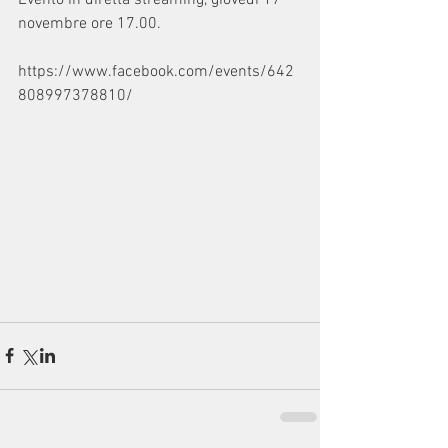
Evento in diretta streaming, giovedì 17 
novembre ore 17.00.
https://www.facebook.com/events/642
808997378810/