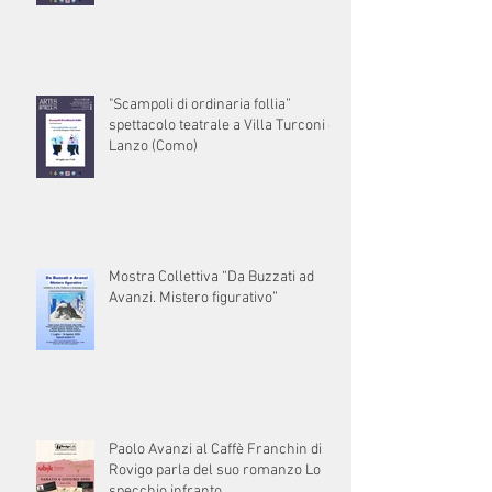
"Scampoli di ordinaria follia”
spettacolo teatrale a Villa Turconi di
Lanzo (Como)
Mostra Collettiva “Da Buzzati ad
Avanzi. Mistero figurativo”
Paolo Avanzi al Caffè Franchin di
Rovigo parla del suo romanzo Lo
specchio infranto