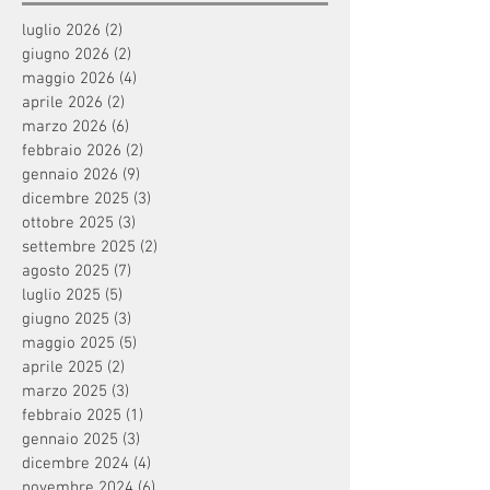
luglio 2026
(2)
2 post
giugno 2026
(2)
2 post
maggio 2026
(4)
4 post
aprile 2026
(2)
2 post
marzo 2026
(6)
6 post
febbraio 2026
(2)
2 post
gennaio 2026
(9)
9 post
dicembre 2025
(3)
3 post
ottobre 2025
(3)
3 post
settembre 2025
(2)
2 post
agosto 2025
(7)
7 post
luglio 2025
(5)
5 post
giugno 2025
(3)
3 post
maggio 2025
(5)
5 post
aprile 2025
(2)
2 post
marzo 2025
(3)
3 post
febbraio 2025
(1)
1 post
gennaio 2025
(3)
3 post
dicembre 2024
(4)
4 post
novembre 2024
(6)
6 post