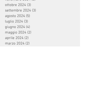
ottobre 2024
(3)
3 post
settembre 2024
(3)
3 post
agosto 2024
(5)
5 post
luglio 2024
(3)
3 post
giugno 2024
(4)
4 post
maggio 2024
(2)
2 post
aprile 2024
(2)
2 post
marzo 2024
(2)
2 post
febbraio 2024
(1)
1 post
gennaio 2024
(3)
3 post
dicembre 2023
(1)
1 post
novembre 2023
(3)
3 post
ottobre 2023
(1)
1 post
settembre 2023
(3)
3 post
agosto 2023
(2)
2 post
luglio 2023
(1)
1 post
maggio 2023
(3)
3 post
aprile 2023
(3)
3 post
febbraio 2023
(2)
2 post
gennaio 2023
(4)
4 post