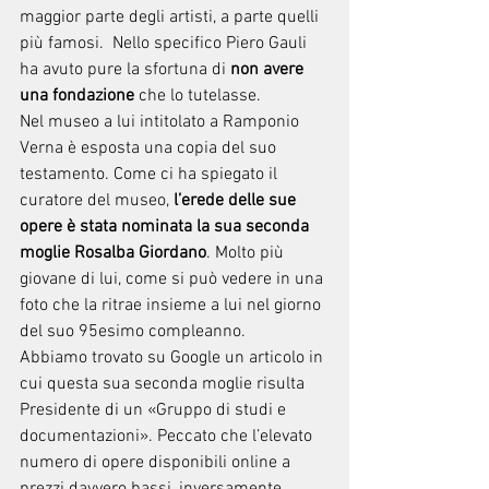
maggior parte degli artisti, a parte quelli 
più famosi.  Nello specifico Piero Gauli 
ha avuto pure la sfortuna di 
non avere 
una fondazione
 che lo tutelasse.
Nel museo a lui intitolato a Ramponio 
Verna è esposta una copia del suo 
testamento. Come ci ha spiegato il 
curatore del museo,
 l’erede delle sue 
opere è stata nominata la sua seconda 
moglie Rosalba Giordano
. Molto più 
giovane di lui, come si può vedere in una 
foto che la ritrae insieme a lui nel giorno 
del suo 95esimo compleanno.
Abbiamo trovato su Google un articolo in 
cui questa sua seconda moglie risulta 
Presidente di un «Gruppo di studi e 
documentazioni». Peccato che l’elevato 
numero di opere disponibili online a 