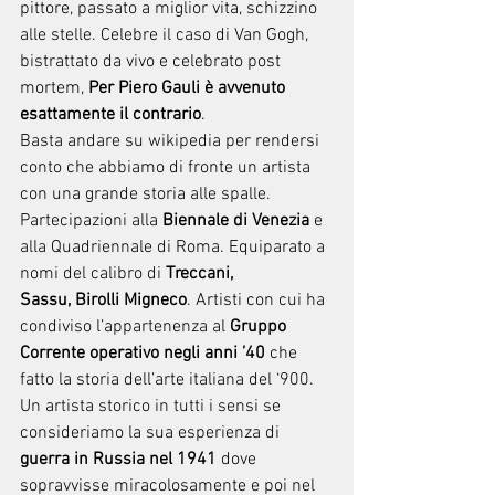
pittore, passato a miglior vita, schizzino 
alle stelle. Celebre il caso di Van Gogh, 
bistrattato da vivo e celebrato post 
mortem, 
Per Piero Gauli è avvenuto 
esattamente il contrario
.
Basta andare su wikipedia per rendersi 
conto che abbiamo di fronte un artista 
con una grande storia alle spalle. 
Partecipazioni alla 
Biennale di Venezia 
e 
alla Quadriennale di Roma. Equiparato a 
nomi del calibro di 
Treccani, 
Sassu,
Birolli Migneco
. Artisti con cui ha 
condiviso l’appartenenza al 
Gruppo 
Corrente operativo negli anni ’40 
che 
fatto la storia dell’arte italiana del ‘900.
Un artista storico in tutti i sensi se 
consideriamo la sua esperienza di 
guerra in Russia nel 1941
 dove 
sopravvisse miracolosamente e poi nel 