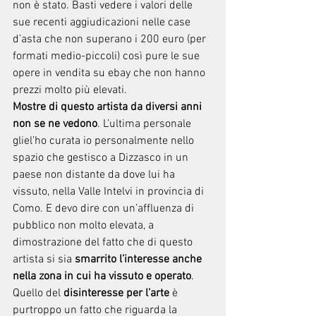
non è stato. Basti vedere i valori delle 
sue recenti aggiudicazioni nelle case 
d’asta che non superano i 200 euro (per 
formati medio-piccoli) così pure le sue 
opere in vendita su ebay che non hanno 
prezzi molto più elevati.
Mostre di questo artista da diversi anni 
non se ne vedono
. L’ultima personale 
gliel’ho curata io personalmente nello 
spazio che gestisco a Dizzasco in un 
paese non distante da dove lui ha 
vissuto, nella Valle Intelvi in provincia di 
Como. E devo dire con un’affluenza di 
pubblico non molto elevata, a 
dimostrazione del fatto che di questo 
artista si sia 
smarrito l’interesse anche 
nella zona in cui ha vissuto e operato
.
Quello del 
disinteresse per l’arte 
è 
purtroppo un fatto che riguarda la 