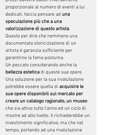
prezzi davvero bassi, inversamente 
proporzionale al numero di eventi a lui 
dedicati, faccia pensare ad 
una 
speculazione più che a una 
valorizzazione di questo artista
.
Questo per dire che nemmeno una 
documentata storicizzazione di un 
artista è garanzia sufficiente per 
garantirne la fama postuma.
Un peccato considerando anche la 
bellezza estetica 
di queste sue opere. 
Una soluzione per la sua rivalutazione 
potrebbe essere quella di 
acquisire le 
sue opere disponibili sul mercato per 
creare un catalogo ragionato, un museo 
che sia attivo tutto l’anno ed un ciclo di 
mostre ad alto livello. Il richiederebbe un 
investimento significativo, ma che nel 
tempo, portando ad una rivalutazione 