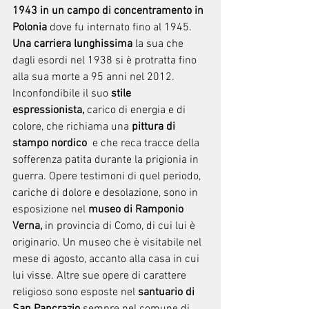
1943 in un campo di concentramento in 
Polonia 
dove fu internato fino al 1945.
Una carriera lunghissima 
la sua che 
dagli esordi nel 1938 si è protratta fino 
alla sua morte a 95 anni nel 2012.
Inconfondibile il suo 
stile 
espressionista,
 carico di energia e di 
colore, che richiama una 
pittura di 
stampo nordico
  e che reca tracce della 
sofferenza patita durante la prigionia in 
guerra. Opere testimoni di quel periodo, 
cariche di dolore e desolazione, sono in 
esposizione nel 
museo di Ramponio 
Verna, 
in provincia di Como, di cui lui è 
originario. Un museo che è visitabile nel 
mese di agosto, accanto alla casa in cui 
lui visse. Altre sue opere di carattere 
religioso sono esposte nel 
santuario di 