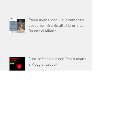
Paolo Avanzi con il suo romanzo Lo
specchio infranto alla libreria La
Balena di Milano
Cuori infranti di e con Paolo Avanzi
a Moggio (Lecco)
Collettiva “Figure di donna” allo
Spazio Intelvi 11 di Dizzasco (Como)