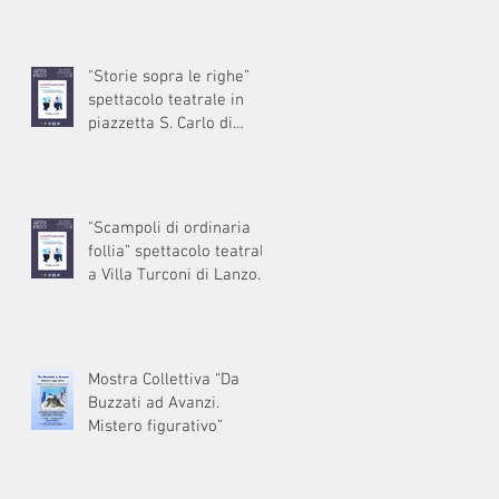
"Storie sopra le righe”
spettacolo teatrale in
piazzetta S. Carlo di
Muronico Dizzasco
(Como)
"Scampoli di ordinaria
follia” spettacolo teatrale
a Villa Turconi di Lanzo
(Como)
Mostra Collettiva “Da
Buzzati ad Avanzi.
Mistero figurativo”