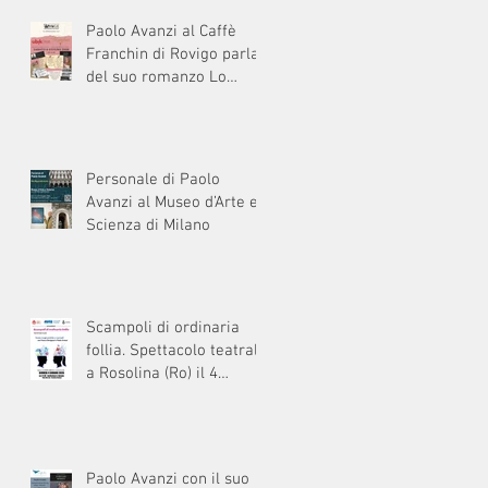
Paolo Avanzi al Caffè
Franchin di Rovigo parla
del suo romanzo Lo
specchio infranto
Personale di Paolo
Avanzi al Museo d’Arte e
Scienza di Milano
Scampoli di ordinaria
follia. Spettacolo teatrale
a Rosolina (Ro) il 4
giugno2026
Paolo Avanzi con il suo