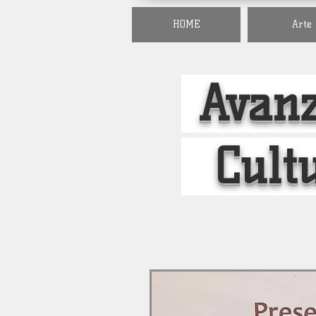
HOME
Arte
Avanz
Cult