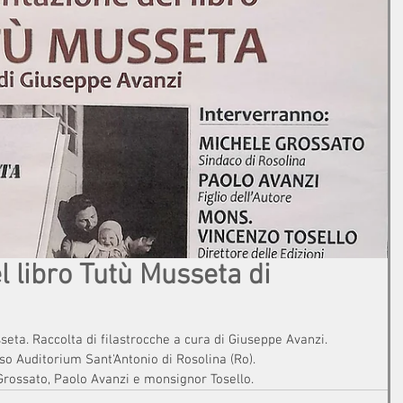
 libro Tutù Musseta di
eta. Raccolta di filastrocche a cura di Giuseppe Avanzi.
o Auditorium Sant'Antonio di Rosolina (Ro).
Grossato, Paolo Avanzi e monsignor Tosello.