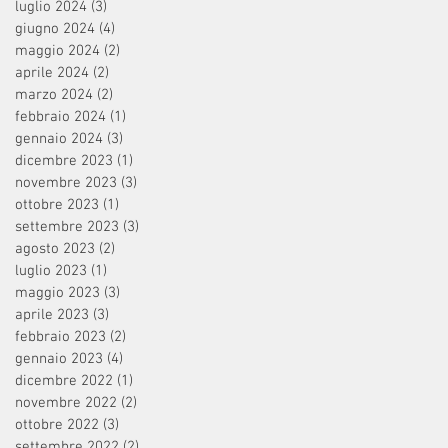
luglio 2024
(3)
3 post
giugno 2024
(4)
4 post
maggio 2024
(2)
2 post
aprile 2024
(2)
2 post
marzo 2024
(2)
2 post
febbraio 2024
(1)
1 post
gennaio 2024
(3)
3 post
dicembre 2023
(1)
1 post
novembre 2023
(3)
3 post
ottobre 2023
(1)
1 post
settembre 2023
(3)
3 post
agosto 2023
(2)
2 post
luglio 2023
(1)
1 post
maggio 2023
(3)
3 post
aprile 2023
(3)
3 post
febbraio 2023
(2)
2 post
gennaio 2023
(4)
4 post
dicembre 2022
(1)
1 post
novembre 2022
(2)
2 post
ottobre 2022
(3)
3 post
settembre 2022
(2)
2 post