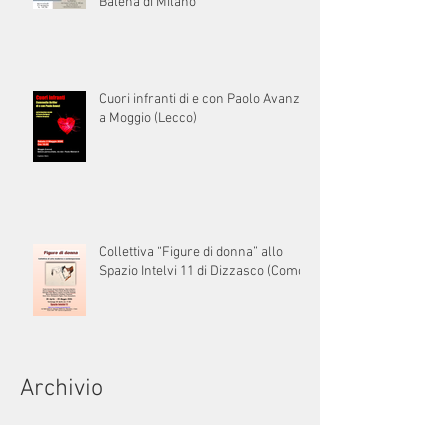
Balena di Milano
Cuori infranti di e con Paolo Avanzi
a Moggio (Lecco)
Collettiva “Figure di donna” allo
Spazio Intelvi 11 di Dizzasco (Como)
Archivio