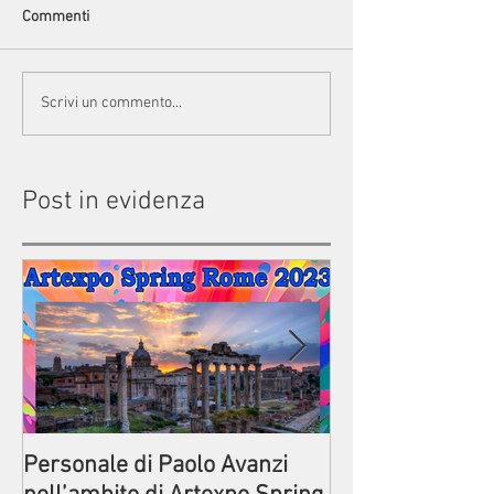
Commenti
Scrivi un commento...
Post in evidenza
Personale di Paolo Avanzi
Prima della par