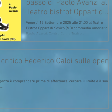
passo di Paolo Avanzi al
Teatro bistrot Oppart di
Sovico (MB)
Venerdì 12 Settembre 2025 alle 21.00 al Teatro
Bistrot Oppart di Sovico (MB) commedia umoristica di
Paolo Avanzi. Centro Cult. e Teatro...
critico Federico Caloi sulle opere
enza è comprendere prima di affermare, cercare il limite e il suo
..