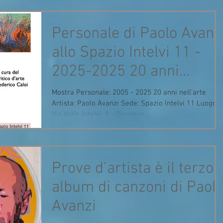
Personale di Paolo Avanz
allo Spazio Intelvi 11 -
2025-2025 20 anni
nell'arte
Mostra Personale: 2005 - 2025 20 anni nell’arte
Artista: Paolo Avanzi Sede: Spazio Intelvi 11 Luogo:
Via Valle Intelvi, 8 - Dizzasco -...
Prove d’artista è il terzo
album di canzoni di Paol
Avanzi