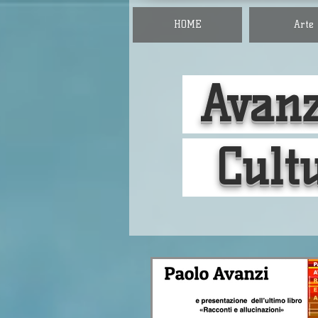
HOME
Arte
Avanz
Cult