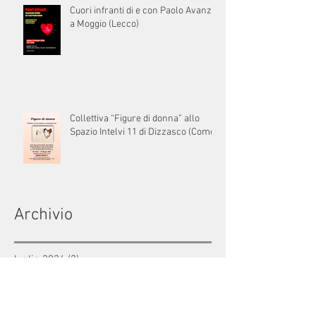
Cuori infranti di e con Paolo Avanzi
a Moggio (Lecco)
Collettiva “Figure di donna” allo
Spazio Intelvi 11 di Dizzasco (Como)
Archivio
luglio 2026
(2)
2 post
giugno 2026
(2)
2 post
maggio 2026
(4)
4 post
aprile 2026
(2)
2 post