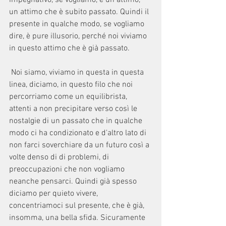
impegnativo, se vogliamo, è un attimo, 
un attimo che è subito passato. Quindi il 
presente in qualche modo, se vogliamo 
dire, è pure illusorio, perché noi viviamo 
in questo attimo che è già passato. 
 Noi siamo, viviamo in questa in questa 
linea, diciamo, in questo filo che noi 
percorriamo come un equilibrista, 
attenti a non precipitare verso così le 
nostalgie di un passato che in qualche 
modo ci ha condizionato e d'altro lato di 
non farci soverchiare da un futuro così a 
volte denso di di problemi, di 
preoccupazioni che non vogliamo 
neanche pensarci. Quindi già spesso 
diciamo per quieto vivere, 
concentriamoci sul presente, che è già, 
insomma, una bella sfida. Sicuramente 