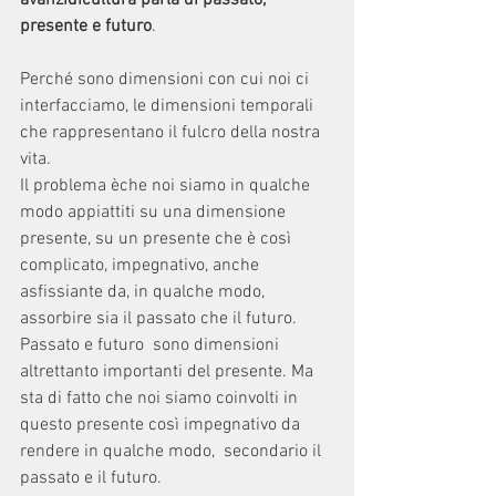
avanzidicultura parla di passato, 
presente e futuro
.
Perché sono dimensioni con cui noi ci 
interfacciamo, le dimensioni temporali 
che rappresentano il fulcro della nostra 
vita.
Il problema èche noi siamo in qualche 
modo appiattiti su una dimensione 
presente, su un presente che è così 
complicato, impegnativo, anche 
asfissiante da, in qualche modo, 
assorbire sia il passato che il futuro. 
Passato e futuro  sono dimensioni 
altrettanto importanti del presente. Ma 
sta di fatto che noi siamo coinvolti in 
questo presente così impegnativo da 
rendere in qualche modo,  secondario il 
passato e il futuro. 