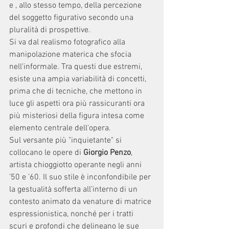
e , allo stesso tempo, della percezione 
del soggetto figurativo secondo una 
pluralità di prospettive. 
Si va dal realismo fotografico alla 
manipolazione materica che sfocia 
nell'informale. Tra questi due estremi, 
esiste una ampia variabilità di concetti, 
prima che di tecniche, che mettono in 
luce gli aspetti ora più rassicuranti ora 
più misteriosi della figura intesa come 
elemento centrale dell'opera.
Sul versante più "inquietante" si 
collocano le opere di 
Giorgio Penzo
, 
artista chioggiotto operante negli anni 
’50 e ’60. Il suo stile è inconfondibile per 
la gestualità sofferta all’interno di un 
contesto animato da venature di matrice 
espressionistica, nonché per i tratti 
scuri e profondi che delineano le sue 