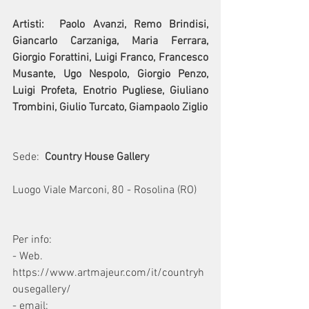
Artisti:  Paolo Avanzi, Remo Brindisi, 
Giancarlo Carzaniga, Maria Ferrara, 
Giorgio Forattini, Luigi Franco, Francesco 
Musante, Ugo Nespolo, Giorgio Penzo, 
Luigi Profeta, Enotrio Pugliese, Giuliano 
Trombini, Giulio Turcato, Giampaolo Ziglio
Sede:  
Country House Gallery
Luogo Viale Marconi, 80 - Rosolina (RO)
Per info:
- Web. 
https://www.artmajeur.com/it/countryh
ousegallery/
- email: 