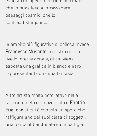
esposta un'opera materico informale 
che in nuce lascia intravvedere i 
paesaggi cosmici che lo 
contraddistinguono.
In ambito più figurativo si colloca invece 
Francesco Musante
, maestro noto a 
livello internazionale, di cui viene 
esposta una grafica in bianco e nero 
rappresentante una sua fantasia.
Altro artista molto noto, attivo nella 
seconda metà del novecento è 
Enotrio 
Pugliese
 di cui è esposta un'opera che 
raffigura uno dei suoi classici soggetti, 
una barca abbandonata sulla battigia. 