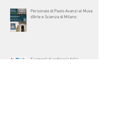
Personale di Paolo Avanzi al Museo
d’Arte e Scienza di Milano
Scampoli di ordinaria follia.
Spettacolo teatrale a Rosolina (Ro) il
4 giugno2026
Paolo Avanzi con il suo romanzo Lo
specchio infranto alla libreria La
Balena di Milano