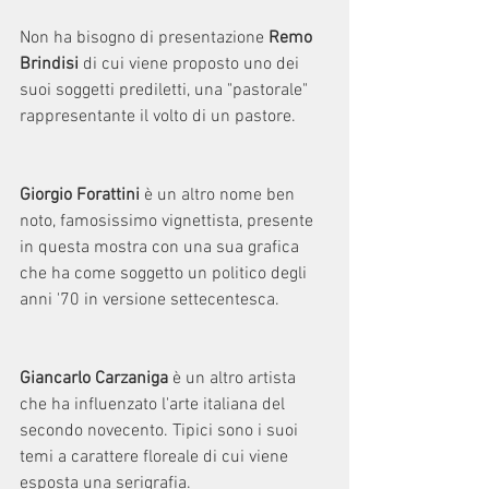
Non ha bisogno di presentazione 
Remo 
Brindisi
 di cui viene proposto uno dei 
suoi soggetti prediletti, una "pastorale" 
rappresentante il volto di un pastore.
Giorgio Forattini 
è un altro nome ben 
noto, famosissimo vignettista, presente 
in questa mostra con una sua grafica 
che ha come soggetto un politico degli 
anni '70 in versione settecentesca.
Giancarlo Carzaniga
 è un altro artista 
che ha influenzato l'arte italiana del 
secondo novecento. Tipici sono i suoi 
temi a carattere floreale di cui viene 
esposta una serigrafia.