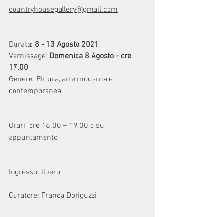
countryhousegallery@gmail.com
Durata: 
8 - 13 Agosto 2021
Vernissage: 
Domenica 8 Agosto - ore 
17.00
Genere: Pittura, arte moderna e 
contemporanea.
Orari  ore 16.00 – 19.00 o su 
appuntamento
Ingresso: libero
Curatore: Franca Doriguzzi